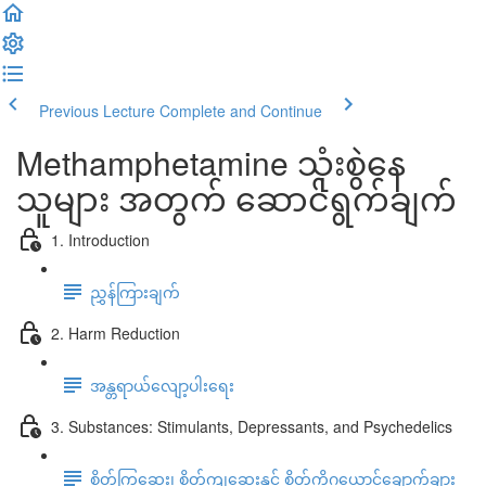
Previous Lecture
Complete and Continue
Methamphetamine သုံးစွဲနေ
သူများ အတွက် ဆောင်ရွက်ချက်
1. Introduction
ညွှန်ကြားချက်
2. Harm Reduction
အန္တရာယ်လျော့ပါးရေး
3. Substances: Stimulants, Depressants, and Psychedelics
စိတ်ကြွဆေး၊ စိတ်ကျဆေးနှင့် စိတ်ကိုဂယောင်ချောက်ချား