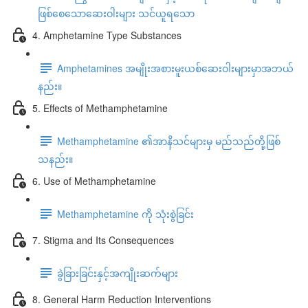
ဖြစ်စေသောဆေးဝါးများ သင်ယူရသော
4. Amphetamine Type Substances
Amphetamines အမျိုးအစားမူးယစ်ဆေးဝါးများမှာအဘယ်
နည်း။
5. Effects of Methamphetamine
Methamphetamine ၏အာနိသင်များမှ မည်သည်တို့ဖြစ်
သနည်း။
6. Use of Methamphetamine
Methamphetamine ကို သုံးစွဲခြင်း
7. Stigma and Its Consequences
ခွဲခြားခြင်းနှင့်အကျိုးဆက်များ
8. General Harm Reduction Interventions