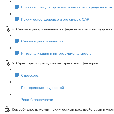
Влияние стимуляторов амфетаминового ряда на мозг
Психическое здоровье и его связь с САР
4. Стигма и дискриминация в сфере психического здоровья
Стигма и дискриминация
Интернализация и интерсекциональность
5. Стрессоры и преодоление стрессовых факторов
Стрессоры
Преодоление трудностей
Зона безопасности
Коморбидность между психическими расстройствами и упо