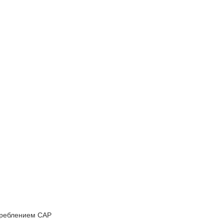
треблением САР