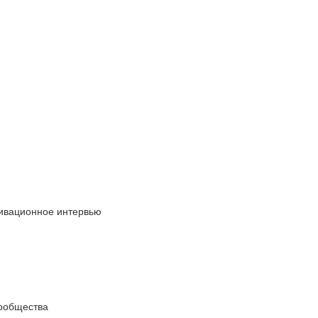
тивационное интервью
сообщества